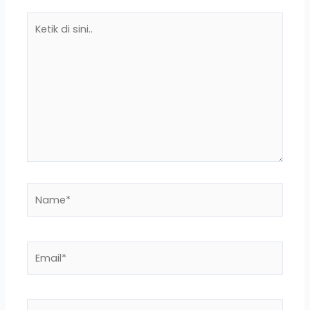
Ketik
di
sini..
Name*
Email*
Situs