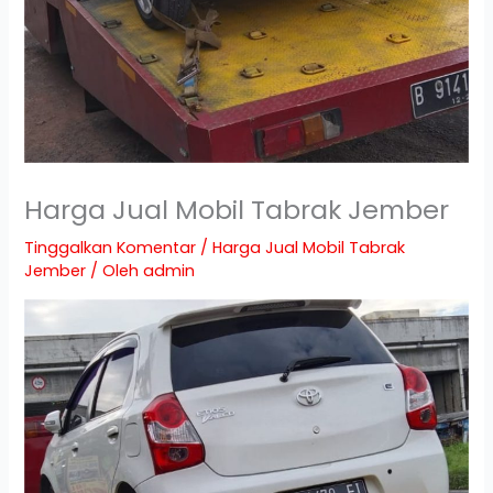
Harga Jual Mobil Tabrak Jember
Tinggalkan Komentar
/
Harga Jual Mobil Tabrak
Jember
/ Oleh
admin