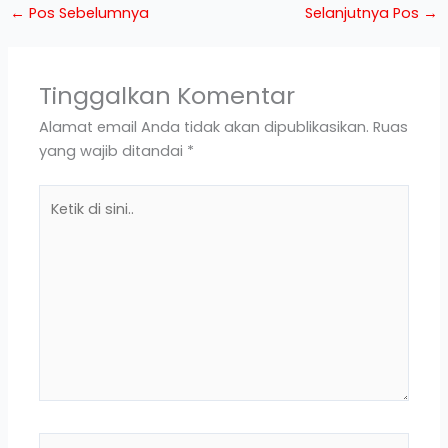
←
Pos Sebelumnya
Selanjutnya Pos
→
Tinggalkan Komentar
Alamat email Anda tidak akan dipublikasikan.
Ruas
yang wajib ditandai
*
Ketik
di
sini..
Name*