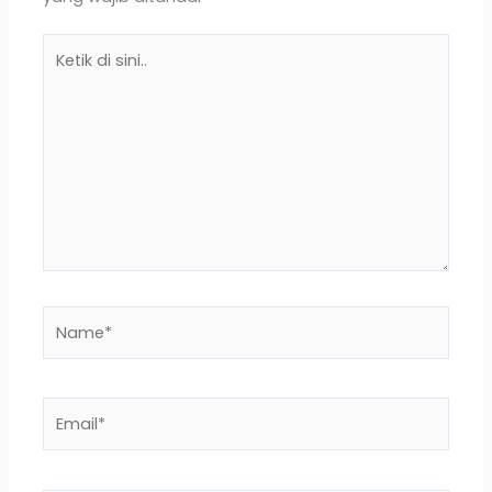
Ketik
di
sini..
Name*
Email*