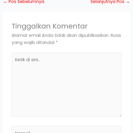
←
Pos Sebelumnya
Selanjutnya Pos
→
Tinggalkan Komentar
Alamat email Anda tidak akan dipublikasikan.
Ruas
yang wajib ditandai
*
Ketik
di
sini..
Name*