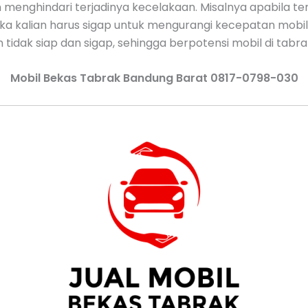
an menghindari terjadinya kecelakaan. Misalnya apabila ten
Maka kalian harus sigap untuk mengurangi kecepatan mobi
tidak siap dan sigap, sehingga berpotensi mobil di tabra
Mobil Bekas Tabrak Bandung Barat 0817-0798-030