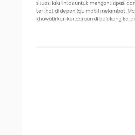
situasi lalu lintas untuk mengantisipasi d
terlihat di depan laju mobil melambat. 
khawatirkan kendaraan di belakang kalian 