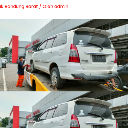
ak Bandung Barat
/ Oleh
admin