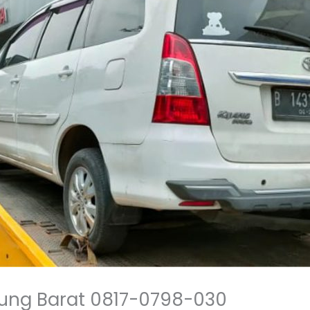
ung Barat 0817-0798-030