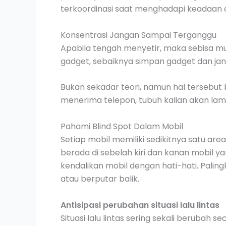
terkoordinasi saat menghadapi keadaan 
Konsentrasi Jangan Sampai Terganggu
Apabila tengah menyetir, maka sebisa mu
gadget, sebaiknya simpan gadget dan ja
Bukan sekadar teori, namun hal terseb
menerima telepon, tubuh kalian akan lam
Pahami Blind Spot Dalam Mobil
Setiap mobil memiliki sedikitnya satu ar
berada di sebelah kiri dan kanan mobil yan
kendalikan mobil dengan hati-hati. Palin
atau berputar balik.
Antisipasi perubahan situasi lalu lintas
Situasi lalu lintas sering sekali beruba