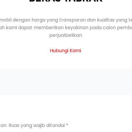
mobil dengan harga yang transparan dan kualitas yang te
nilah kami dapat memberikan keyakinan pada calon pembeli
perjualbelikan.
Hubungi Kami
kan.
Ruas yang wajib ditandai
*