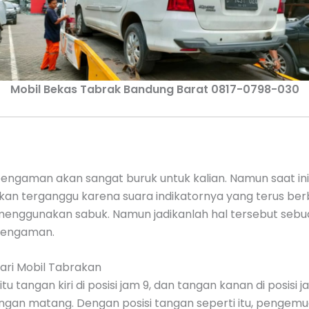
Mobil Bekas Tabrak Bandung Barat 0817-0798-030
ngaman akan sangat buruk untuk kalian. Namun saat ini
kan terganggu karena suara indikatornya yang terus ber
ggunakan sabuk. Namun jadikanlah hal tersebut sebuah 
pengaman.
ari Mobil Tabrakan
u tangan kiri di posisi jam 9, dan tangan kanan di posisi j
 dengan matang. Dengan posisi tangan seperti itu, penge