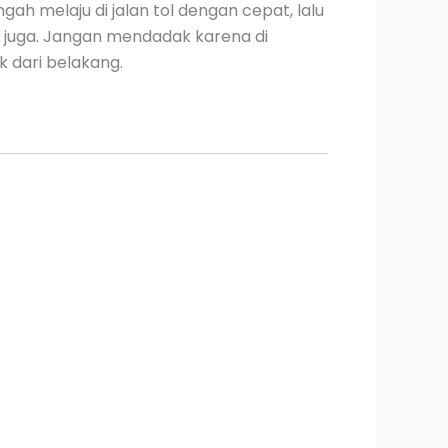
gah melaju di jalan tol dengan cepat, lalu
l juga. Jangan mendadak karena di
k dari belakang.