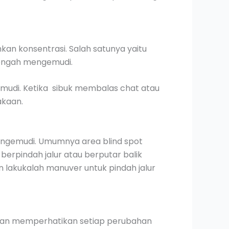
an konsentrasi. Salah satunya yaitu
tengah mengemudi.
udi. Ketika sibuk membalas chat atau
akaan.
 pengemudi. Umumnya area blind spot
 berpindah jalur atau berputar balik
n lakukalah manuver untuk pindah jalur
au dan memperhatikan setiap perubahan