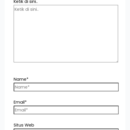
Ketik di sini..
Name*
Email*
Situs Web