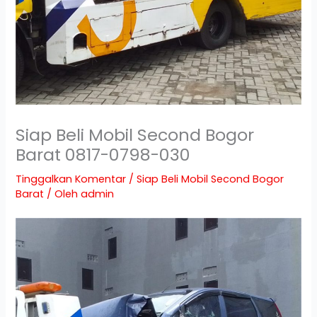
Siap Beli Mobil Second Bogor
Barat 0817-0798-030
Tinggalkan Komentar
/
Siap Beli Mobil Second Bogor
Barat
/ Oleh
admin