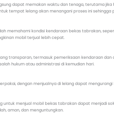
ngsung dapat memakan waktu dan tenaga, terutama jika 
ntuk tempat lelang akan menangani proses ini sehingga pe
sudah memahami kondisi kendaraan bekas tabrakan, seperti
kinan mobil terjual lebih cepat.
yang transparan, termasuk pemeriksaan kendaraan dan do
lah hukum atau administrasi di kemudian hari.
erpakai, dengan menjualnya di lelang dapat mengurangi 
 untuk menjual mobil bekas tabrakan dapat menjadi solu
udah, aman, dan menguntungkan.