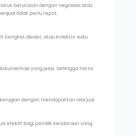
harus berurusan dengan negosiasi atau
njual tidak perlu repot.
 bengkel, dealer, atau kolektor suku
kumentasi yang jelas. Sehingga hal ini
kerugian dengan mendapatkan nilai jual
si efektif bagi pemilik kendaraan yang