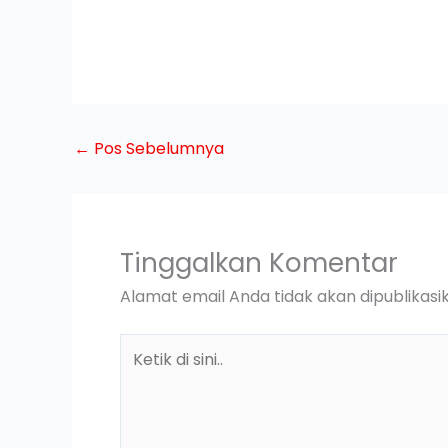
←
Pos Sebelumnya
Tinggalkan Komentar
Alamat email Anda tidak akan dipublikasi
Ketik
di
sini..