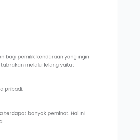
n bagi pemilik kendaraan yang ingin
abrakan melalui lelang yaitu :
 pribadi.
a terdapat banyak peminat. Hal ini
a.