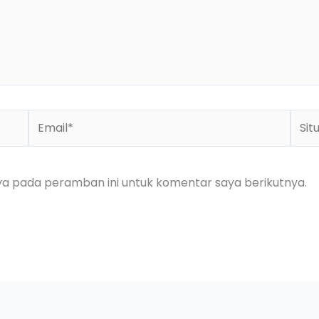
Email*
Situs
Web
ya pada peramban ini untuk komentar saya berikutnya.