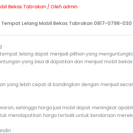
bil Bekas Tabrakan
/ Oleh
admin
Tempat Lelang Mobil Bekas Tabrakan 0817-0798-030
g
tempat lelang dapat menjadi pilihan yang menguntungka
ntungan yang bisa di dapatkan dari menjual mobil bekas t
n yang lebih cepat di bandingkan dengan menjual secara
aran, sehingga harga jual mobil dapat meningkat apabil
uk mendapatkan harga terbaik untuk kendaraan merek
ndiri