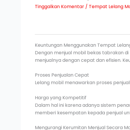
Tinggalkan Komentar
/
Tempat Lelang Mo
Keuntungan Menggunakan Tempat Lelan
Dengan menjual mobil bekas tabrakan di 
menjualnya dengan cepat dan efisien. Keu
Proses Penjualan Cepat
Lelang mobil menawarkan proses penjuala
Harga yang Kompetitif
Dalam hal ini karena adanya sistem penaw
memberi kesempatan kepada penjual unt
Mengurangi Kerumitan Menjual Secara Ma