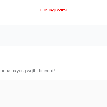
Hubungi Kami
kan.
Ruas yang wajib ditandai
*