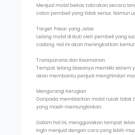
Menjual mobil bekas tabrakan secara la
calon pembeli yang tidak serius. Namun u
Target Pasar yang Jelas
Lelang mobil di ikuti oleh pembeli yang 
cadang. Hal ini akan meningkatkan kemung
Transparansi dan Keamanan
Tempat lelang biasanya memiliki sistem 
akan membantu penjual menghindari masa
Mengurangi Kerugian
Daripada membiarkan mobil rusak tidak t
yang masih memungkinkan.
Dalam hal ini, menggunakan tempat lelang
ingin menjual dengan cara yang lebih m