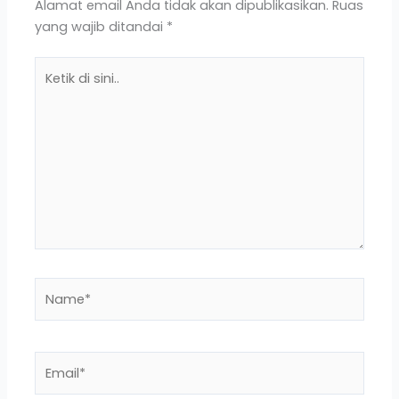
Alamat email Anda tidak akan dipublikasikan.
Ruas
yang wajib ditandai
*
Ketik
di
sini..
Name*
Email*